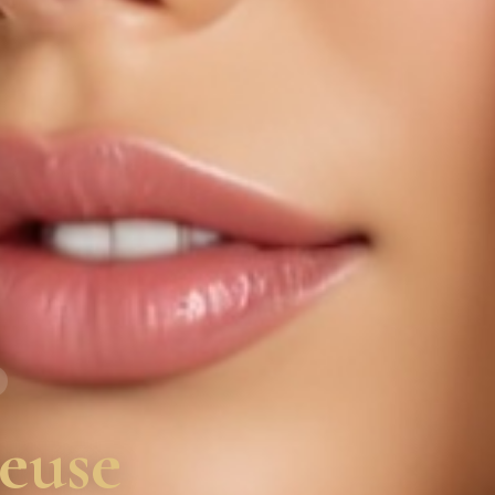
seuse