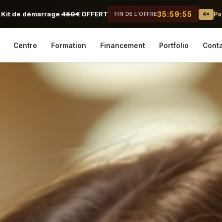
 Kit de démarrage
450€
OFFERT
35:59:52
FIN DE L'OFFRE
Pa
4×
Centre
Formation
Financement
Portfolio
Conta